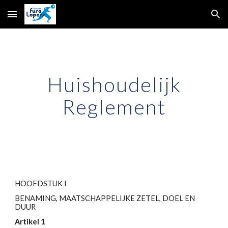
Skip to main content
Skip to navigation
Huishoudelijk
Reglement
HOOFDSTUK I
BENAMING, MAATSCHAPPELIJKE ZETEL, DOEL EN
DUUR
Artikel 1