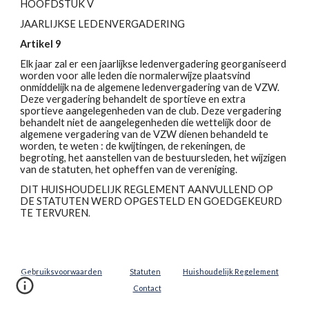
HOOFDSTUK V
JAARLIJKSE LEDENVERGADERING
Artikel 9
Elk jaar zal er een jaarlijkse ledenvergadering georganiseerd
worden voor alle leden die normalerwijze plaatsvind
onmiddelijk na de algemene ledenvergadering van de VZW.
Deze vergadering behandelt de sportieve en extra
sportieve aangelegenheden van de club. Deze vergadering
behandelt niet de aangelegenheden die wettelijk door de
algemene vergadering van de VZW dienen behandeld te
worden, te weten : de kwijtingen, de rekeningen, de
begroting, het aanstellen van de bestuursleden, het wijzigen
van de statuten, het opheffen van de vereniging.
DIT HUISHOUDELIJK REGLEMENT AANVULLEND OP
DE STATUTEN WERD OPGESTELD EN GOEDGEKEURD
TE TERVUREN
.
Gebruiksvoorwaarden
Statuten
Huishoudelijk Regelement
Contact