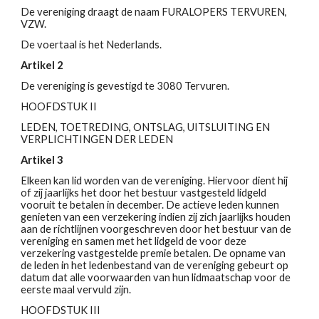
De vereniging draagt de naam FURALOPERS TERVUREN,
VZW.
De voertaal is het Nederlands.
Artikel 2
De vereniging is gevestigd te 3080 Tervuren.
HOOFDSTUK II
LEDEN, TOETREDING, ONTSLAG, UITSLUITING EN
VERPLICHTINGEN DER LEDEN
Artikel 3
Elkeen kan lid worden van de vereniging. Hiervoor dient hij
of zij jaarlijks het door het bestuur vastgesteld lidgeld
vooruit te betalen in december. De actieve leden kunnen
genieten van een verzekering indien zij zich jaarlijks houden
aan de richtlijnen voorgeschreven door het bestuur van de
vereniging en samen met het lidgeld de voor deze
verzekering vastgestelde premie betalen. De opname van
de leden in het ledenbestand van de vereniging gebeurt op
datum dat alle voorwaarden van hun lidmaatschap voor de
eerste maal vervuld zijn.
HOOFDSTUK III