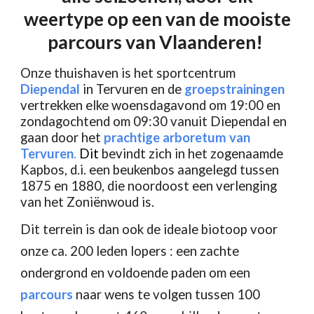
weertype
op een van de mooiste
parcours van Vlaanderen!
Onze thuishaven is het sportcentrum
Diependal
in Tervuren en de
groepstrainingen
vertrekken elke woensdagavond o
m
19:00 en
zondagochtend o
m
09:30 vanuit Diependal en
gaan door het
prachtige arboretum van
Tervuren
.
Dit
bevindt zich in het zogenaamde
Kapbos, d.i. een beukenbos aangelegd tussen
1875 en 1880, die noordoost een verlenging
van het Zoniënwoud is.
Dit terrein is dan ook de ideale biotoop voor
onze ca. 200 leden lopers : een zachte
ondergrond en voldoende paden om een
parcours
naar wens te volgen tussen 100