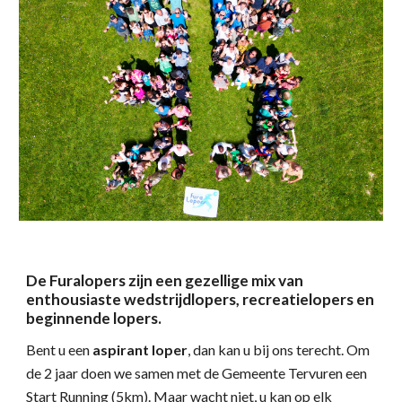
De Furalopers zijn een gezellige mix van
enthousiaste wedstrijdlopers, recreatielopers en
beginnende lopers.
Bent u een
aspirant loper
, dan kan u bij ons terecht. Om
de 2 jaar doen we samen met de Gemeente Tervuren
een
Start Running (5km)
. Maar wacht niet, u kan op elk