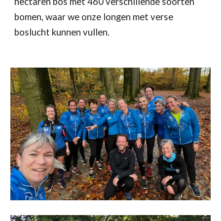
hectaren bos met 460 verschillende soorten
bomen, waar we onze longen met verse
boslucht kunnen vullen.